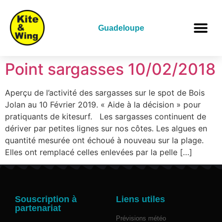
Guadeloupe
Point sargasses 10/02/2018
Aperçu de l’activité des sargasses sur le spot de Bois
Jolan au 10 Février 2019. « Aide à la décision » pour
pratiquants de kitesurf. Les sargasses continuent de
dériver par petites lignes sur nos côtes. Les algues en
quantité mesurée ont échoué à nouveau sur la plage.
Elles ont remplacé celles enlevées par la pelle […]
Souscription à
Liens utiles
partenariat
Prévisions météo