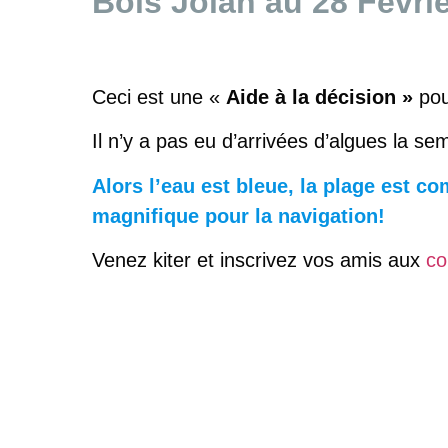
Bois Jolan au 28 Févrie
Ceci est une «
Aide à la décision »
pou
Il n’y a pas eu d’arrivées d’algues la s
Alors l’eau est bleue, la plage est 
magnifique pour la navigation!
Venez kiter et inscrivez vos amis aux
co