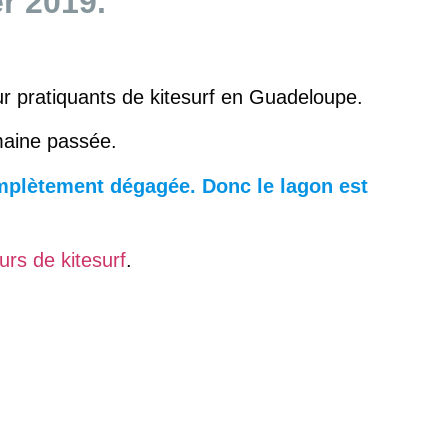
r 2019.
r pratiquants de kitesurf en Guadeloupe.
emaine passée.
complètement dégagée. Donc le lagon est
urs de kitesurf
.