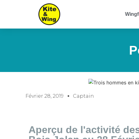
Wingf
P
Février 28, 2019
Captain
Aperçu de l'activité de