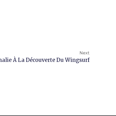
Next
alie À La Découverte Du Wingsurf