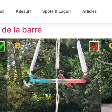
oil
Kitesurf
Spots & Lagon
Articles
n de la barre