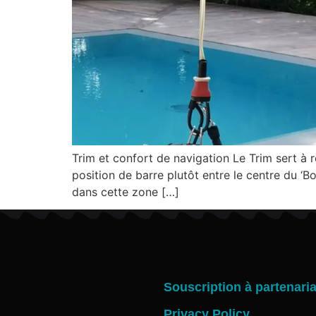
Trim et confort de navigation Le Trim sert à r
position de barre plutôt entre le centre du ‘
dans cette zone […]
Souscription à partenaria
Privacy Policy